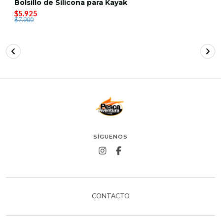
Bolsillo de Silicona para Kayak
$5.925
$7.900
SÍGUENOS
CONTACTO