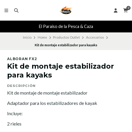
0
El Paraiso de la Pesca & Caza
Inicio
Home
Productos Outlet
Accesorios
Kit de montaje estabilizador para kayaks
ALBORAN FX2
Kit de montaje estabilizador
para kayaks
DESCRIPCIÓN
Kit de montaje de montaje estabilizador
Adaptador para los estabilizadores de kayak
Incluye:
2 rieles