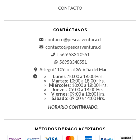
CONTACTO
CONTÁCTANOS
contacto@pescaaventura.cl
contacto@pescaaventura.cl
+56 9 5834 0551
56958340551
Arlegui 1109 local 36, Viña del Mar
Lunes
:10:00 a 18:00 Hrs.
Martes
: 10:00 a 18:00 Hrs.
Miércoles
: 10:00 a 18:00 Hrs.
Jueves
: 09:00 a 18:00 Hrs.
Viernes
: 09:00 a 18:00 Hrs.
Sábado
: 09:00 a 14:00 Hrs.
HORARIO CONTINUADO.
MÉTODOS DE PAGO ACEPTADOS