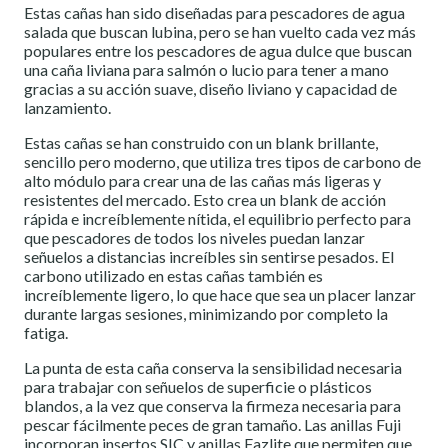
Estas cañas han sido diseñadas para pescadores de agua
salada que buscan lubina, pero se han vuelto cada vez más
populares entre los pescadores de agua dulce que buscan
una caña liviana para salmón o lucio para tener a mano
gracias a su acción suave, diseño liviano y capacidad de
lanzamiento.
Estas cañas se han construido con un blank brillante,
sencillo pero moderno, que utiliza tres tipos de carbono de
alto módulo para crear una de las cañas más ligeras y
resistentes del mercado. Esto crea un blank de acción
rápida e increíblemente nítida, el equilibrio perfecto para
que pescadores de todos los niveles puedan lanzar
señuelos a distancias increíbles sin sentirse pesados. El
carbono utilizado en estas cañas también es
increíblemente ligero, lo que hace que sea un placer lanzar
durante largas sesiones, minimizando por completo la
fatiga.
La punta de esta caña conserva la sensibilidad necesaria
para trabajar con señuelos de superficie o plásticos
blandos, a la vez que conserva la firmeza necesaria para
pescar fácilmente peces de gran tamaño. Las anillas Fuji
incorporan insertos SIC y anillas Fazlite que permiten que