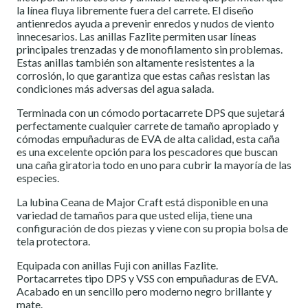
la línea fluya libremente fuera del carrete. El diseño
antienredos ayuda a prevenir enredos y nudos de viento
innecesarios. Las anillas Fazlite permiten usar líneas
principales trenzadas y de monofilamento sin problemas.
Estas anillas también son altamente resistentes a la
corrosión, lo que garantiza que estas cañas resistan las
condiciones más adversas del agua salada.
Terminada con un cómodo portacarrete DPS que sujetará
perfectamente cualquier carrete de tamaño apropiado y
cómodas empuñaduras de EVA de alta calidad, esta caña
es una excelente opción para los pescadores que buscan
una caña giratoria todo en uno para cubrir la mayoría de las
especies.
La lubina Ceana de Major Craft está disponible en una
variedad de tamaños para que usted elija, tiene una
configuración de dos piezas y viene con su propia bolsa de
tela protectora.
Equipada con anillas Fuji con anillas Fazlite.
Portacarretes tipo DPS y VSS con empuñaduras de EVA.
Acabado en un sencillo pero moderno negro brillante y
mate.