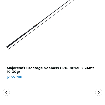
Majorcraft Crostage Seabass CRX-902ML 2.74mt
10-30gr
$155.900