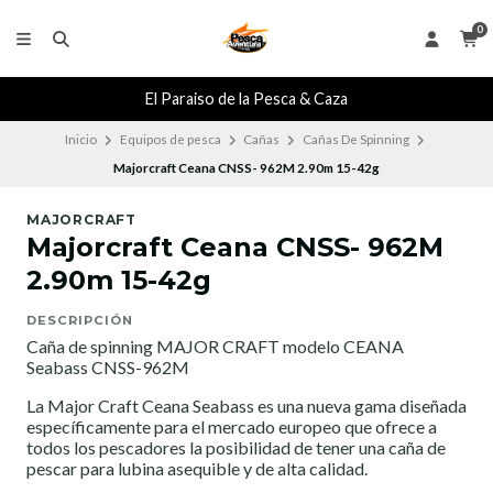
0
El Paraiso de la Pesca & Caza
Inicio
Equipos de pesca
Cañas
Cañas De Spinning
Majorcraft Ceana CNSS- 962M 2.90m 15-42g
MAJORCRAFT
Majorcraft Ceana CNSS- 962M
2.90m 15-42g
DESCRIPCIÓN
Caña de spinning MAJOR CRAFT modelo CEANA
Seabass CNSS-962M
La Major Craft Ceana Seabass es una nueva gama diseñada
específicamente para el mercado europeo que ofrece a
todos los pescadores la posibilidad de tener una caña de
pescar para lubina asequible y de alta calidad.