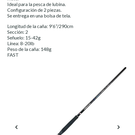
Ideal para la pesca de lubina.
Configuración de 2 piezas.
Se entrega en una bolsa de tela.
Longitud de la caña: 9'6”/290cm
Sección: 2
Señuelo: 15-42g
Línea: 8-20lb
Peso de la caña: 148g
FAST