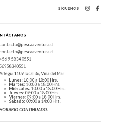
SÍGUENOS
NTÁCTANOS
contacto@pescaaventura.cl
contacto@pescaaventura.cl
+56 9 5834 0551
56958340551
Arlegui 1109 local 36, Viña del Mar
Lunes
:10:00 a 18:00 Hrs.
Martes
: 10:00 a 18:00 Hrs.
Miércoles
: 10:00 a 18:00 Hrs.
Jueves
: 09:00 a 18:00 Hrs.
Viernes
: 09:00 a 18:00 Hrs.
Sábado
: 09:00 a 14:00 Hrs.
HORARIO CONTINUADO.