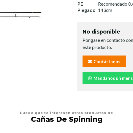
PE
Recomendado 0.4
Plegado
143cm
No disponible
Póngase en contacto con
este producto.
Contáctanos
Mándanos un mens
Puede que te interesen otros productos de
Cañas De Spinning