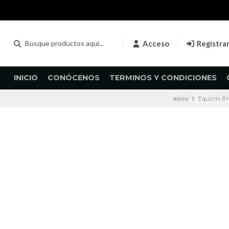
Acceso
Registra
INICIO
CONÓCENOS
TERMINOS Y CONDICIONES
Inicio
Equipos de
VESTIME