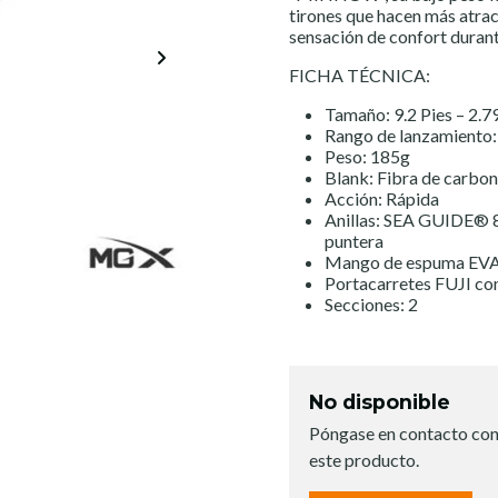
tirones que hacen más atra
sensación de confort durant
FICHA TÉCNICA:
Tamaño: 9.2 Pies – 2.
Rango de lanzamiento
Peso: 185g
Blank: Fibra de carb
Acción: Rápida
Anillas: SEA GUIDE® 8
puntera
Mango de espuma EVA
Portacarretes FUJI co
Secciones: 2
No disponible
Póngase en contacto con
este producto.