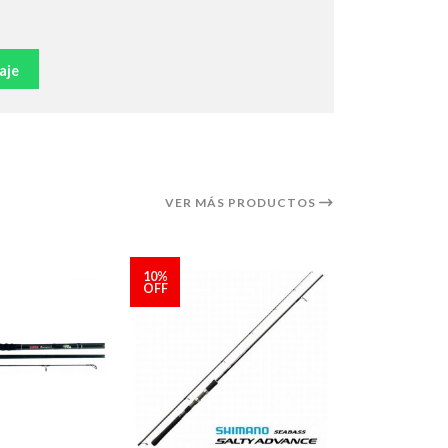
aje
VER MÁS PRODUCTOS
10%
OFF