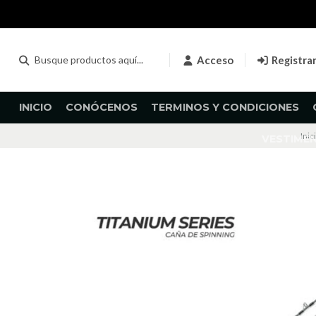
Acceso
Registra
INICIO
CONÓCENOS
TERMINOS Y CONDICIONES
Inic
VESTIME