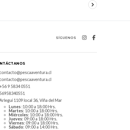
SÍGUENOS
NTÁCTANOS
contacto@pescaaventura.cl
contacto@pescaaventura.cl
+56 9 5834 0551
56958340551
Arlegui 1109 local 36, Viña del Mar
Lunes
:10:00 a 18:00 Hrs.
Martes
: 10:00 a 18:00 Hrs.
Miércoles
: 10:00 a 18:00 Hrs.
Jueves
: 09:00 a 18:00 Hrs.
Viernes
: 09:00 a 18:00 Hrs.
Sábado
: 09:00 a 14:00 Hrs.