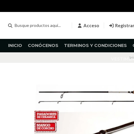
Acceso
Registra
INICIO
CONÓCENOS
TERMINOS Y CONDICIONES
Ini
VESTIME