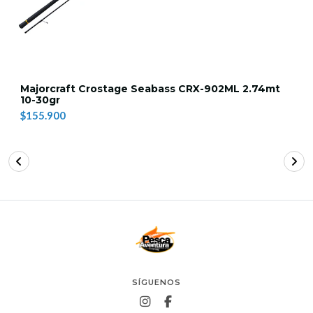
Majorcraft Crostage Seabass CRX-902ML 2.74mt
10-30gr
$155.900
SÍGUENOS