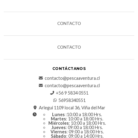
CONTACTO
CONTACTO
CONTÁCTANOS
contacto@pescaaventura.cl
contacto@pescaaventura.cl
+56 9 5834 0551
56958340551
Arlegui 1109 local 36, Viña del Mar
Lunes
:10:00 a 18:00 Hrs.
Martes
: 10:00 a 18:00 Hrs.
Miércoles
: 10:00 a 18:00 Hrs.
Jueves
: 09:00 a 18:00 Hrs.
Viernes
: 09:00 a 18:00 Hrs.
Sábado
: 09:00 a 14:00 Hrs.