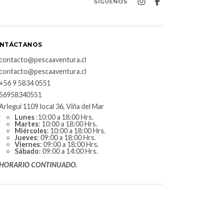
SÍGUENOS
NTÁCTANOS
contacto@pescaaventura.cl
contacto@pescaaventura.cl
+56 9 5834 0551
56958340551
Arlegui 1109 local 36, Viña del Mar
Lunes
:10:00 a 18:00 Hrs.
Martes
: 10:00 a 18:00 Hrs.
Miércoles
: 10:00 a 18:00 Hrs.
Jueves
: 09:00 a 18:00 Hrs.
Viernes
: 09:00 a 18:00 Hrs.
Sábado
: 09:00 a 14:00 Hrs.
HORARIO CONTINUADO.