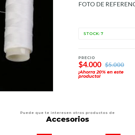
FOTO DE REFEREN
STOCK: 7
PRECIO
$4.000
$5.000
¡Ahorra
20
% en este
producto!
Puede que te interesen otros productos de
Accesorios