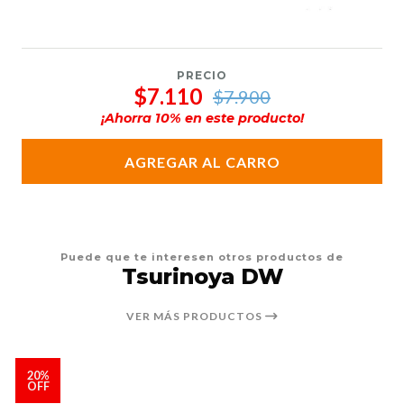
PRECIO
$7.110
$7.900
¡Ahorra
10
% en este producto!
AGREGAR AL CARRO
Puede que te interesen otros productos de
Tsurinoya DW
VER MÁS PRODUCTOS
20%
OFF