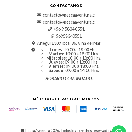
CONTÁCTANOS
contacto@pescaaventura.cl
contacto@pescaaventura.cl
+56 9 5834 0551
56958340551
Arlegui 1109 local 36, Viña del Mar
Lunes
:10:00 a 18:00 Hrs.
Martes
: 10:00 a 18:00 Hrs.
Miércoles
: 10:00 a 18:00 Hrs.
Jueves
: 09:00 a 18:00 Hrs.
Viernes
: 09:00 a 18:00 Hrs.
Sábado
: 09:00 a 14:00 Hrs.
HORARIO CONTINUADO.
MÉTODOS DE PAGO ACEPTADOS
PescaAventura 2026. Todos los derechos reservados.