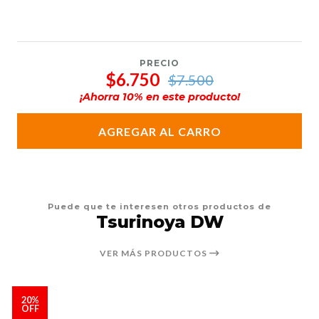
PRECIO
$6.750
$7.500
¡Ahorra
10
% en este producto!
AGREGAR AL CARRO
Puede que te interesen otros productos de
Tsurinoya DW
VER MÁS PRODUCTOS
20%
OFF