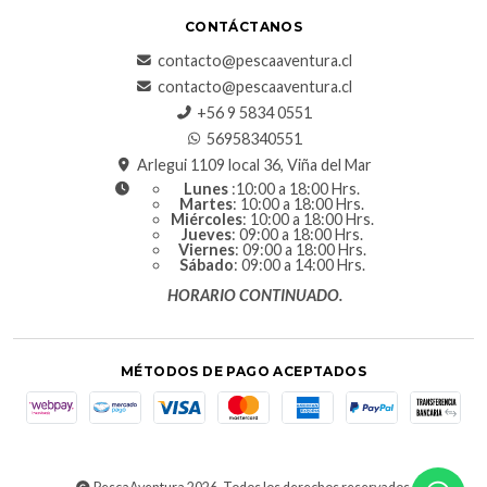
CONTÁCTANOS
contacto@pescaaventura.cl
contacto@pescaaventura.cl
+56 9 5834 0551
56958340551
Arlegui 1109 local 36, Viña del Mar
Lunes
:10:00 a 18:00 Hrs.
Martes
: 10:00 a 18:00 Hrs.
Miércoles
: 10:00 a 18:00 Hrs.
Jueves
: 09:00 a 18:00 Hrs.
Viernes
: 09:00 a 18:00 Hrs.
Sábado
: 09:00 a 14:00 Hrs.
HORARIO CONTINUADO.
MÉTODOS DE PAGO ACEPTADOS