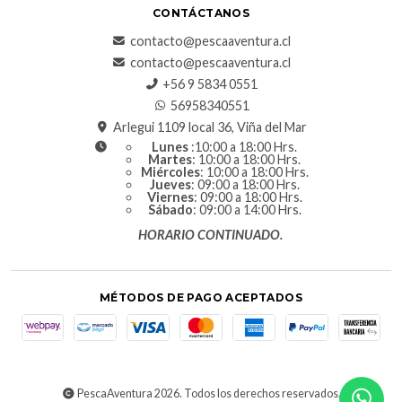
CONTÁCTANOS
contacto@pescaaventura.cl
contacto@pescaaventura.cl
+56 9 5834 0551
56958340551
Arlegui 1109 local 36, Viña del Mar
Lunes
:10:00 a 18:00 Hrs.
Martes
: 10:00 a 18:00 Hrs.
Miércoles
: 10:00 a 18:00 Hrs.
Jueves
: 09:00 a 18:00 Hrs.
Viernes
: 09:00 a 18:00 Hrs.
Sábado
: 09:00 a 14:00 Hrs.
HORARIO CONTINUADO.
MÉTODOS DE PAGO ACEPTADOS
PescaAventura 2026. Todos los derechos reservados.