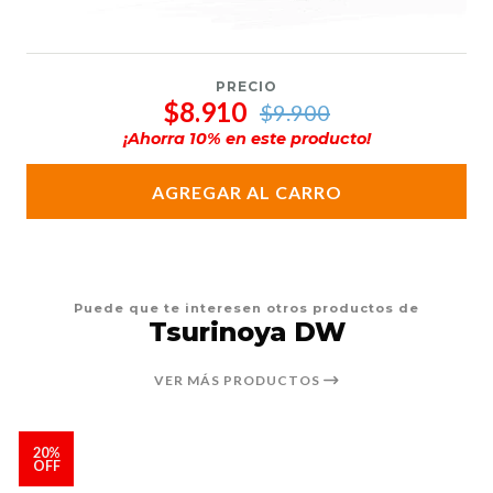
PRECIO
$8.910
$9.900
¡Ahorra
10
% en este producto!
AGREGAR AL CARRO
Puede que te interesen otros productos de
Tsurinoya DW
VER MÁS PRODUCTOS
20%
OFF