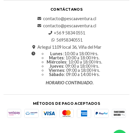
CONTÁCTANOS
contacto@pescaaventura.cl
contacto@pescaaventura.cl
+56 9 5834 0551
56958340551
Arlegui 1109 local 36, Viña del Mar
Lunes
:10:00 a 18:00 Hrs.
Martes
: 10:00 a 18:00 Hrs.
Miércoles
: 10:00 a 18:00 Hrs.
Jueves
: 09:00 a 18:00 Hrs.
Viernes
: 09:00 a 18:00 Hrs.
Sábado
: 09:00 a 14:00 Hrs.
HORARIO CONTINUADO.
MÉTODOS DE PAGO ACEPTADOS