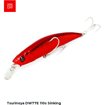
20%
OFF
Tsurinoya DW77E 110s Sinking