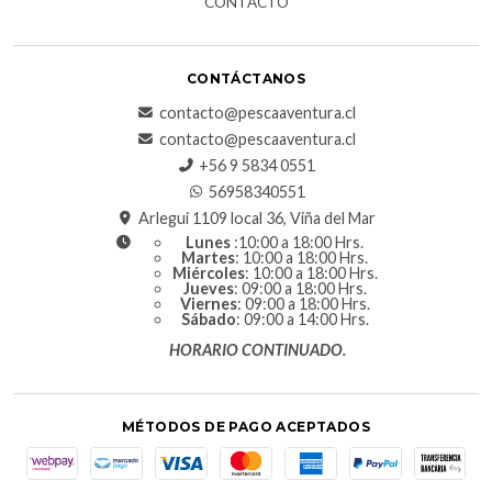
CONTACTO
CONTÁCTANOS
contacto@pescaaventura.cl
contacto@pescaaventura.cl
+56 9 5834 0551
56958340551
Arlegui 1109 local 36, Viña del Mar
Lunes
:10:00 a 18:00 Hrs.
Martes
: 10:00 a 18:00 Hrs.
Miércoles
: 10:00 a 18:00 Hrs.
Jueves
: 09:00 a 18:00 Hrs.
Viernes
: 09:00 a 18:00 Hrs.
Sábado
: 09:00 a 14:00 Hrs.
HORARIO CONTINUADO.
MÉTODOS DE PAGO ACEPTADOS