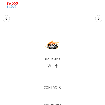
$6.000
$7.500
SÍGUENOS
CONTACTO