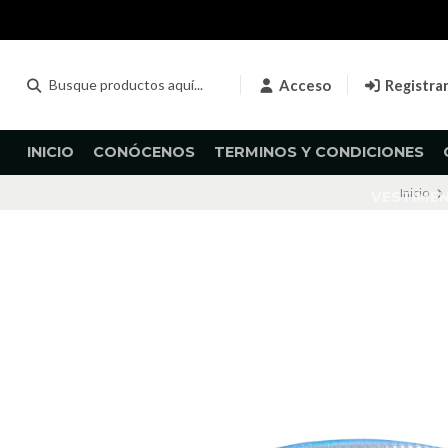
Acceso
Registra
INICIO
CONÓCENOS
TERMINOS Y CONDICIONES
Inicio
VESTIME