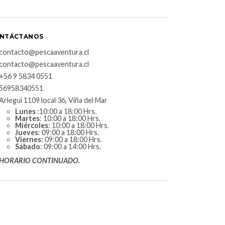
NTÁCTANOS
contacto@pescaaventura.cl
contacto@pescaaventura.cl
+56 9 5834 0551
56958340551
Arlegui 1109 local 36, Viña del Mar
Lunes
:10:00 a 18:00 Hrs.
Martes
: 10:00 a 18:00 Hrs.
Miércoles
: 10:00 a 18:00 Hrs.
Jueves
: 09:00 a 18:00 Hrs.
Viernes
: 09:00 a 18:00 Hrs.
Sábado
: 09:00 a 14:00 Hrs.
HORARIO CONTINUADO.