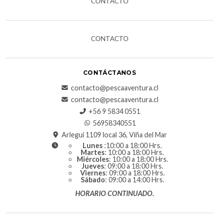
CONTACTO
CONTACTO
CONTÁCTANOS
contacto@pescaaventura.cl
contacto@pescaaventura.cl
+56 9 5834 0551
56958340551
Arlegui 1109 local 36, Viña del Mar
Lunes
:10:00 a 18:00 Hrs.
Martes
: 10:00 a 18:00 Hrs.
Miércoles
: 10:00 a 18:00 Hrs.
Jueves
: 09:00 a 18:00 Hrs.
Viernes
: 09:00 a 18:00 Hrs.
Sábado
: 09:00 a 14:00 Hrs.
HORARIO CONTINUADO.