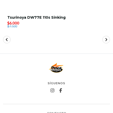
Tsurinoya DW77E 110s Sinking
$6.000
$7.500
SÍGUENOS